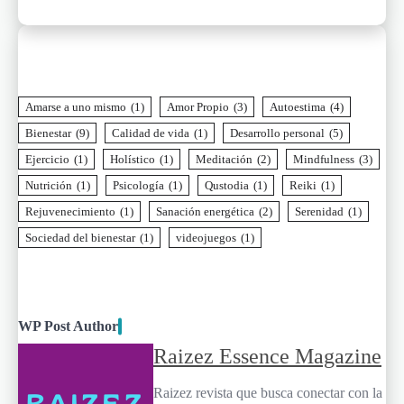
Amarse a uno mismo
(1)
Amor Propio
(3)
Autoestima
(4)
Bienestar
(9)
Calidad de vida
(1)
Desarrollo personal
(5)
Ejercicio
(1)
Holístico
(1)
Meditación
(2)
Mindfulness
(3)
Nutrición
(1)
Psicología
(1)
Qustodia
(1)
Reiki
(1)
Rejuvenecimiento
(1)
Sanación energética
(2)
Serenidad
(1)
Sociedad del bienestar
(1)
videojuegos
(1)
WP Post Author
Raizez Essence Magazine
Raizez revista que busca conectar con la