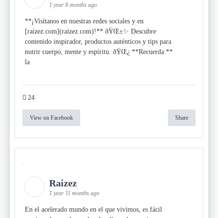
1 year 8 months ago
**¡Visítanos en nuestras redes sociales y en
[raizez.com](raizez.com)!** ðŸŒ±✨ Descubre
contenido inspirador, productos auténticos y tips para
nutrir cuerpo, mente y espíritu. ðŸŒ¿ **Recuerda:**
la
24
View on Facebook
Share
Raizez
1 year 11 months ago
En el acelerado mundo en el que vivimos, es fácil