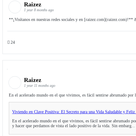
Raizez
1 year 8 months ago
**¡Visítanos en nuestras redes sociales y en [raizez.com](raizez.com)!**
24
Raizez
1 year 11 months ago
En el acelerado mundo en el que vivimos, es fácil sentirse abrumado por los
Viviendo en Clave Positiva: El Secreto para una Vida Saludable y Feliz
En el acelerado mundo en el que vivimos, es fácil sentirse abrumado por l
y hacer que perdamos de vista el lado positivo de la vida. Sin embarg...