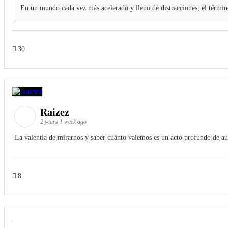
En un mundo cada vez más acelerado y lleno de distracciones, el térmi
30
Raizez
2 years 1 week ago
La valentía de mirarnos y saber cuánto valemos es un acto profundo de au
8