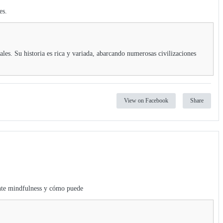
es.
ales. Su historia es rica y variada, abarcando numerosas civilizaciones
View on Facebook
Share
ente mindfulness y cómo puede