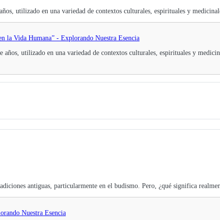
ños, utilizado en una variedad de contextos culturales, espirituales y medicinal
o en la Vida Humana” - Explorando Nuestra Esencia
 años, utilizado en una variedad de contextos culturales, espirituales y medicin
adiciones antiguas, particularmente en el budismo. Pero, ¿qué significa realm
lorando Nuestra Esencia