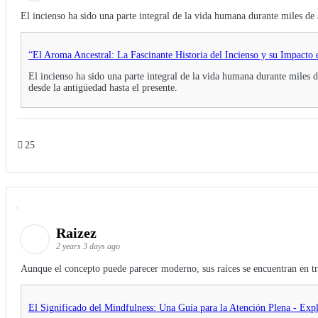
El incienso ha sido una parte integral de la vida humana durante miles de a
“El Aroma Ancestral: La Fascinante Historia del Incienso y su Impact
El incienso ha sido una parte integral de la vida humana durante miles de
desde la antigüedad hasta el presente.
25
Raizez
2 years 3 days ago
Aunque el concepto puede parecer moderno, sus raíces se encuentran en tr
El Significado del Mindfulness: Una Guía para la Atención Plena - Exp