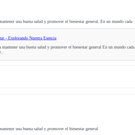
ra mantener una buena salud y promover el bienestar general. En un mundo cada
star - Explorando Nuestra Esencia
ara mantener una buena salud y promover el bienestar general En un mundo cada v
...
a mantener una buena salud y promover el bienestar general