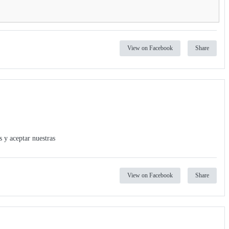
View on Facebook
Share
 y aceptar nuestras
View on Facebook
Share