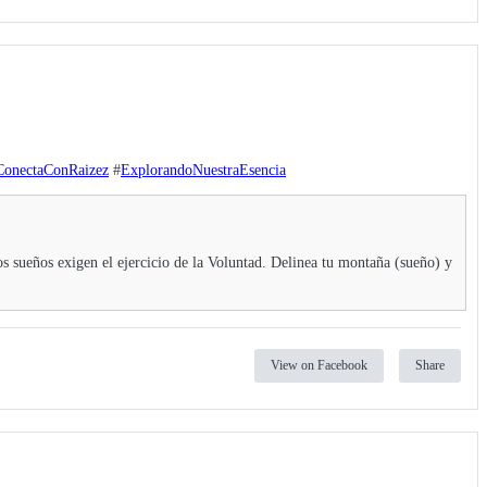
ConectaConRaizez
#
ExplorandoNuestraEsencia
os sueños exigen el ejercicio de la Voluntad. Delinea tu montaña (sueño) y
View on Facebook
Share