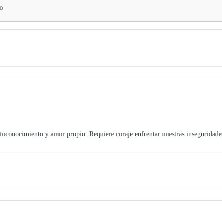
no
toconocimiento y amor propio. Requiere coraje enfrentar nuestras inseguridades