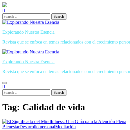
Skip
to
content
Search
for:
Explorando Nuestra Esencia
Revista que se enfoca en temas relacionados con el crecimiento personal
Explorando Nuestra Esencia
Revista que se enfoca en temas relacionados con el crecimiento personal
Search
for:
Tag:
Calidad de vida
Bienestar
Desarrollo personal
Meditación