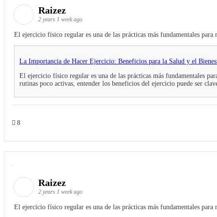
Raizez
2 years 1 week ago
El ejercicio físico regular es una de las prácticas más fundamentales pa
La Importancia de Hacer Ejercicio: Beneficios para la Salud y el Biene
El ejercicio físico regular es una de las prácticas más fundamentales p
rutinas poco activas, entender los beneficios del ejercicio puede ser clave
8
Raizez
2 years 1 week ago
El ejercicio físico regular es una de las prácticas más fundamentales par