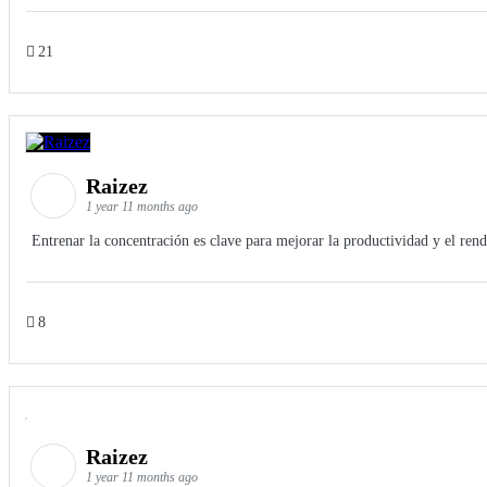
21
Raizez
1 year 11 months ago
Entrenar la concentración es clave para mejorar la productividad y el ren
8
Raizez
1 year 11 months ago