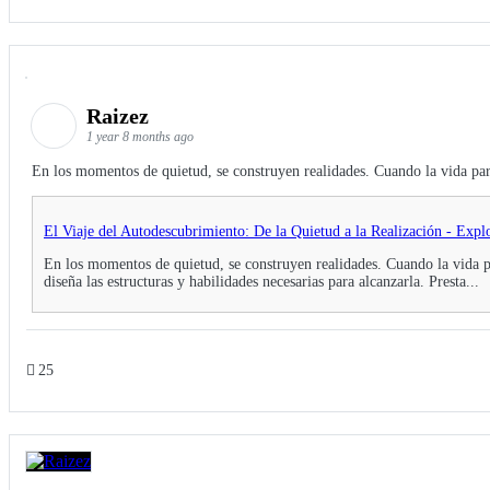
Raizez
1 year 8 months ago
En los momentos de quietud, se construyen realidades. Cuando la vida parec
El Viaje del Autodescubrimiento: De la Quietud a la Realización - Exp
En los momentos de quietud, se construyen realidades. Cuando la vida pa
diseña las estructuras y habilidades necesarias para alcanzarla. Presta...
25