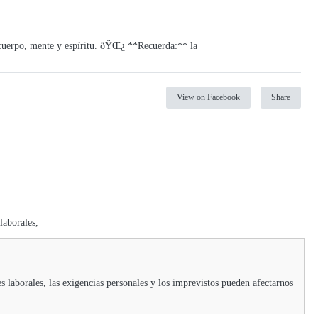
 cuerpo, mente y espíritu. ðŸŒ¿ **Recuerda:** la
View on Facebook
Share
laborales,
es laborales, las exigencias personales y los imprevistos pueden afectarnos