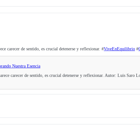
e carecer de sentido, es crucial detenerse y reflexionar. #
ViveEnEquilibrio
#
lorando Nuestra Esencia
rece carecer de sentido, es crucial detenerse y reflexionar. Autor: Luis Saro L