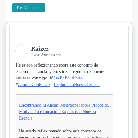
Raizez
1 year 5 months ago
He estado reflexionando sobre este concepto de
encontrar tu ancla, y estas tres preguntas realmente
resuenan conmigo. #
ViveEnEquilibrio
#
ConectaConRaizez
#
ExplorandoNuestraEsencia
Encontrando tu Ancla: Reflexiones sobre Propósito,
Motivación e Impacto - Explorando Nuestra
Esencia
He estado reflexionando sobre este concepto de
encontrar tu ancla, y estas tres preguntas realmente