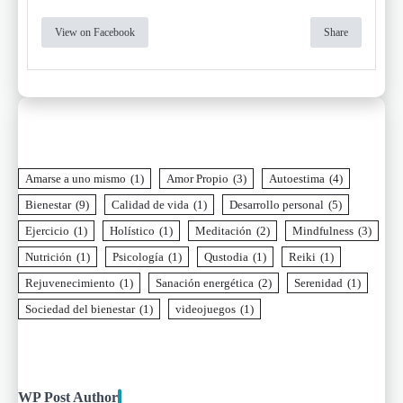
View on Facebook
Share
Amarse a uno mismo
(1)
Amor Propio
(3)
Autoestima
(4)
Bienestar
(9)
Calidad de vida
(1)
Desarrollo personal
(5)
Ejercicio
(1)
Holístico
(1)
Meditación
(2)
Mindfulness
(3)
Nutrición
(1)
Psicología
(1)
Qustodia
(1)
Reiki
(1)
Rejuvenecimiento
(1)
Sanación energética
(2)
Serenidad
(1)
Sociedad del bienestar
(1)
videojuegos
(1)
WP Post Author