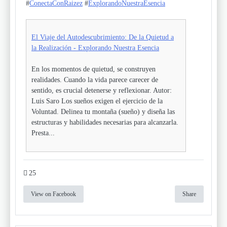
#
ConectaConRaizez
#
ExplorandoNuestraEsencia
El Viaje del Autodescubrimiento: De la Quietud a
la Realización - Explorando Nuestra Esencia
En los momentos de quietud, se construyen
realidades. Cuando la vida parece carecer de
sentido, es crucial detenerse y reflexionar. Autor:
Luis Saro Los sueños exigen el ejercicio de la
Voluntad. Delinea tu montaña (sueño) y diseña las
estructuras y habilidades necesarias para alcanzarla.
Presta...
25
View on Facebook
Share