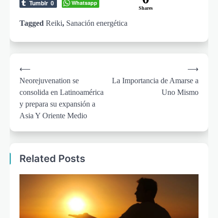
Tumblr
Whatsapp
0
Shares
Tagged
Reiki
,
Sanación energética
Post
⟵
⟶
navigation
Neorejuvenation se
La Importancia de Amarse a
consolida en Latinoamérica
Uno Mismo
y prepara su expansión a
Asia Y Oriente Medio
Related Posts