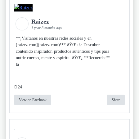
Raizez
1 year 8 months ago
**¡Visítanos en nuestras redes sociales y en
[raizez.com](raizez.com)!** ðŸŒ±✨ Descubre
contenido inspirador, productos auténticos y tips para
nutrir cuerpo, mente y espíritu. ðŸŒ¿ **Recuerda:**
la
24
View on Facebook
Share