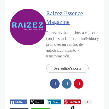
Raizez Essence
Magazine
Raizez revista que busca conectar
con la esencia de cada individuo y
promover un camino de
autodescubrimiento y
transformación.
See author's posts
Post 0
Pinterest
0
Share
0
Share
0