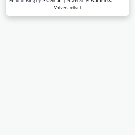
Mindful Blog by
Ascendoor
| Powered by
WordPress
.
Volver arriba