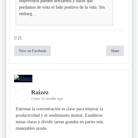
imprevistos pueden afectarnos y hacer que
perdamos de vista el lado positivo de la vida. Sin
embarg...
21
View on Facebook
Share
Raizez
1 year 11 months ago
Entrenar la concentración es clave para mejorar la
productividad y el rendimiento mental. Establecer
metas claras y dividir tareas grandes en partes más
manejables ayuda