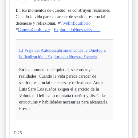
1 year 8 months ago
En los momentos de quietud, se construyen realidades.
Cuando la vida parece carecer de sentido, es crucial
detenerse y reflexionar. #
ViveEnEquilibrio
#
ConectaConRaizez
#
ExplorandoNuestraEsencia
El Viaje del Autodescubrimiento: De la Quietud a
la Realización - Explorando Nuestra Esencia
En los momentos de quietud, se construyen
realidades. Cuando la vida parece carecer de
sentido, es crucial detenerse y reflexionar. Autor:
Luis Saro Los sueños exigen el ejercicio de la
Voluntad. Delinea tu montaña (sueño) y diseña las
estructuras y habilidades necesarias para alcanzarla.
Presta...
25