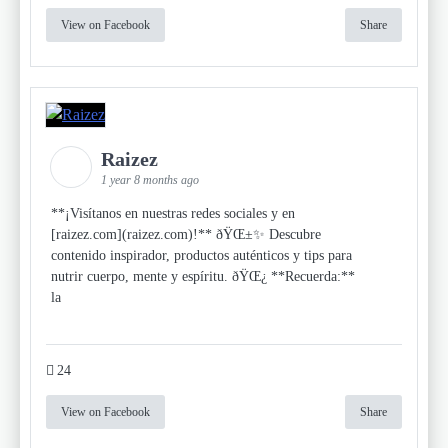
View on Facebook
Share
Raizez
1 year 8 months ago
**¡Visítanos en nuestras redes sociales y en
[raizez.com](raizez.com)!** ðŸŒ±✨ Descubre
contenido inspirador, productos auténticos y tips para
nutrir cuerpo, mente y espíritu. ðŸŒ¿ **Recuerda:**
la
24
View on Facebook
Share