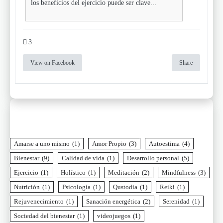
los beneficios del ejercicio puede ser clave...
3
View on Facebook
Share
Amarse a uno mismo
(1)
Amor Propio
(3)
Autoestima
(4)
Bienestar
(9)
Calidad de vida
(1)
Desarrollo personal
(5)
Ejercicio
(1)
Holístico
(1)
Meditación
(2)
Mindfulness
(3)
Nutrición
(1)
Psicología
(1)
Qustodia
(1)
Reiki
(1)
Rejuvenecimiento
(1)
Sanación energética
(2)
Serenidad
(1)
Sociedad del bienestar
(1)
videojuegos
(1)